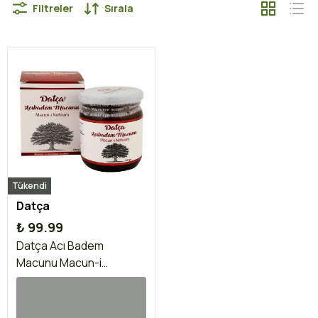
Filtreler
Sırala
Tükendi
Datça
₺ 99.99
Datça Acı Badem
Macunu Macun-i
Nefesim 240 gr