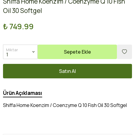
Shiffa Home Koenzim / Coenzyme Q 10 Fish
Oil 30 Softgel
₺ 749.99
Miktar
Sepete Ekle
Satın Al
Ürün Açıklaması
Shiffa Home Koenzim / Coenzyme Q 10 Fish Oil 30 Softgel