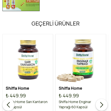
GEÇERLİ ÜRÜNLER
Shiffa Home
Shiffa Home
₺ 449.99
₺ 449.99
Shiffa Home Sarı Kantaron
Shiffa Home Enginar
60 Kapsül
Yaprağı 60 Kapsül