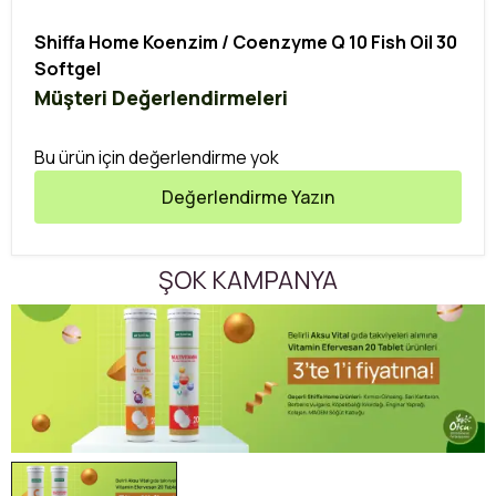
Shiffa Home Koenzim / Coenzyme Q 10 Fish Oil 30
Softgel
Müşteri Değerlendirmeleri
Bu ürün için değerlendirme yok
Değerlendirme Yazın
ŞOK KAMPANYA