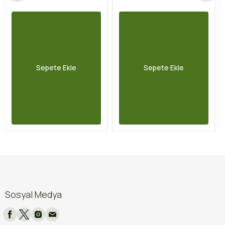
Sepete Ekle
Sepete Ekle
Sosyal Medya