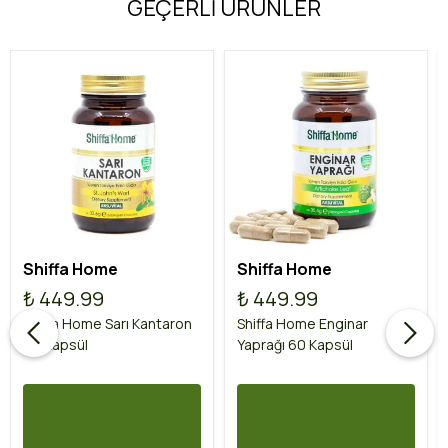
GEÇERLİ ÜRÜNLER
Shiffa Home
Shiffa Home
₺ 449.99
₺ 449.99
Shiffa Home Sarı Kantaron
Shiffa Home Enginar
60 Kapsül
Yaprağı 60 Kapsül