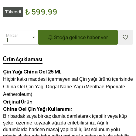
₺ 599.99
Tükendi
Miktar
Stoğa gelince haber ver
Ürün Açıklaması
Çin Yağı China Oel 25 ML
Hiçbir katkı maddesi içermeyen saf Çin yağı ürünü içerisinde
China Oel Çin Yağı Doğal Nane Yağı (Menthae Piperiate
Aetheroleum)
Orijinal Ürün
China Oel Çin Yağı Kullanımı:
Bir bardak suya birkaç damla damlatarak içebilir veya küp
şeker üzerine koyarak ağızda eritebilirsiniz. Ağrılı
durumlarda haricen masaj yapılabilir, üst solunum yolu