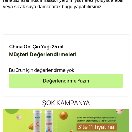
rahatsızlıklarında inhalatör yardımıyla nefes yoluyla alabilir
veya sıcak suya damlatarak buğu yapabilirsiniz.
China Oel Çin Yağı 25 ml
Müşteri Değerlendirmeleri
Bu ürün için değerlendirme yok
Değerlendirme Yazın
ŞOK KAMPANYA