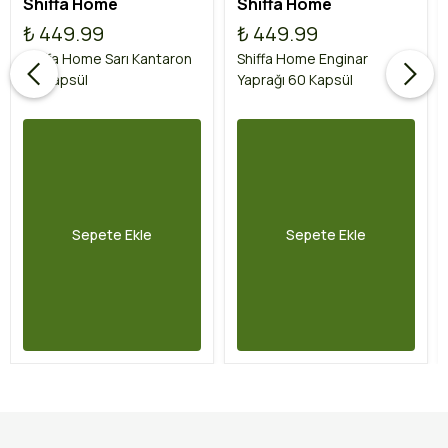
Shiffa Home
Shiffa Home
₺ 449.99
₺ 449.99
Shiffa Home Sarı Kantaron
Shiffa Home Enginar
60 Kapsül
Yaprağı 60 Kapsül
Sepete Ekle
Sepete Ekle