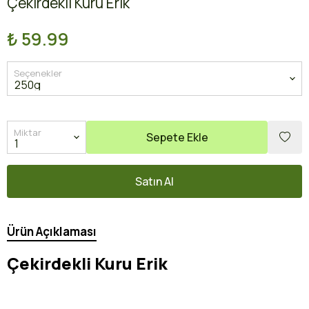
Çekirdekli Kuru Erik
₺ 59.99
Seçenekler
Miktar
Sepete Ekle
Satın Al
Ürün Açıklaması
Çekirdekli Kuru Erik