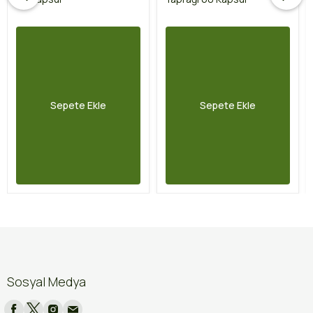
Sepete Ekle
Sepete Ekle
Sosyal Medya