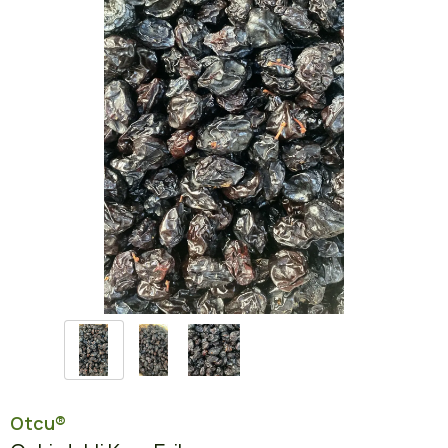
Otcu®