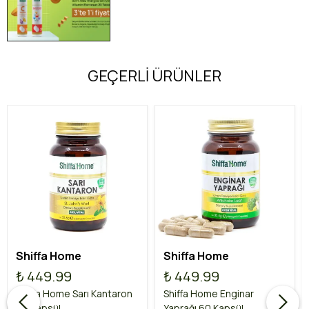
GEÇERLİ ÜRÜNLER
Shiffa Home
Shiffa Home
₺ 449.99
₺ 449.99
Shiffa Home Sarı Kantaron
Shiffa Home Enginar
60 Kapsül
Yaprağı 60 Kapsül