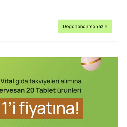
Değerlendirme Yazın