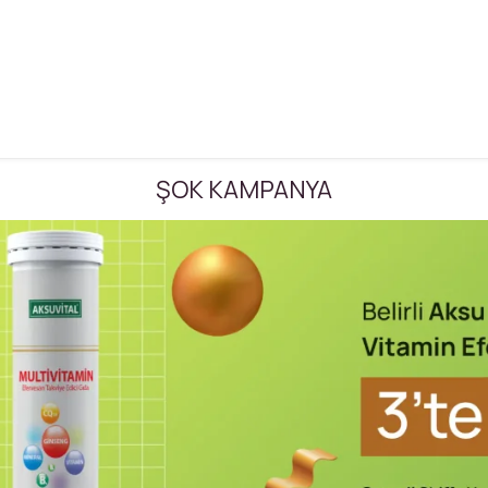
ŞOK KAMPANYA