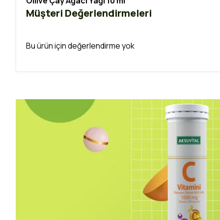
Oilive Çay Ağacı Yağı 10 ml
Müşteri Değerlendirmeleri
Bu ürün için değerlendirme yok