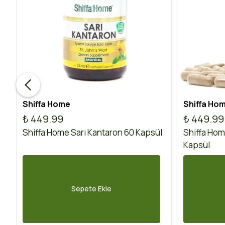
Shiffa Home
Shiffa Ho
₺ 449.99
₺ 449.99
Shiffa Home Sarı Kantaron 60 Kapsül
Shiffa Hom
Kapsül
Sepete Ekle