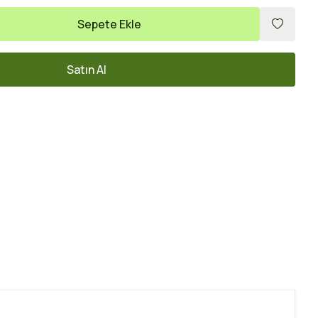
Sepete Ekle
Satın Al