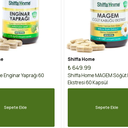
me
Shiffa Home
₺ 649.99
e Enginar Yaprağı 60
Shiffa Home MAGEM Söğüt
Ekstresi 60 Kapsül
Sepete Ekle
Sepete Ekle