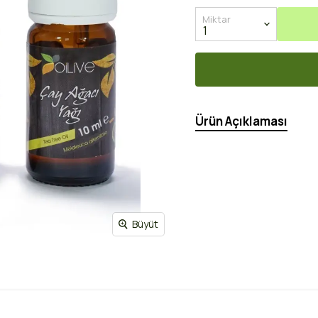
Miktar
Ürün Açıklaması
Büyüt