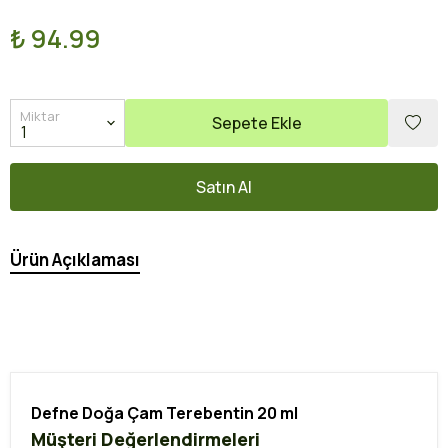
₺ 94.99
Miktar
Sepete Ekle
Satın Al
Ürün Açıklaması
Defne Doğa Çam Terebentin 20 ml
Müşteri Değerlendirmeleri