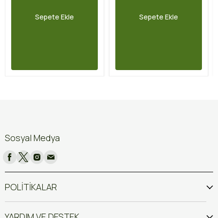
Sepete Ekle
Sepete Ekle
Sosyal Medya
POLİTİKALAR
YARDIM VE DESTEK