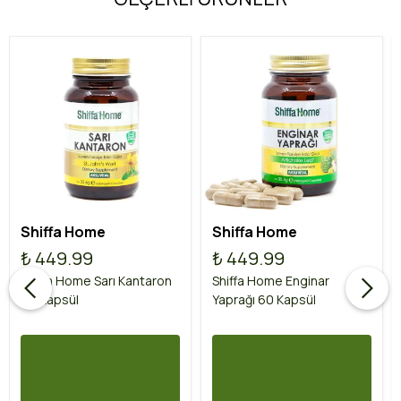
Shiffa Home
Shiffa Home
₺ 449.99
₺ 449.99
Shiffa Home Sarı Kantaron
Shiffa Home Enginar
60 Kapsül
Yaprağı 60 Kapsül