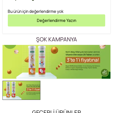
Bu ürün için değerlendirme yok
Değerlendirme Yazın
ŞOK KAMPANYA
GEÇERLİ ÜRÜNLER