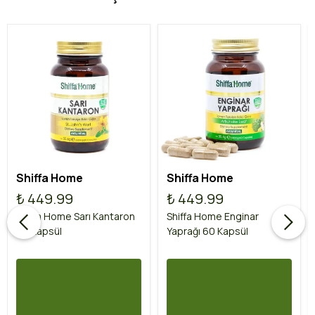
Shiffa Home
Shiffa Home
₺ 449.99
₺ 449.99
Shiffa Home Sarı Kantaron
Shiffa Home Enginar
60 Kapsül
Yaprağı 60 Kapsül