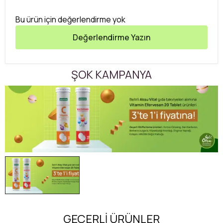
Bu ürün için değerlendirme yok
Değerlendirme Yazın
ŞOK KAMPANYA
GEÇERLİ ÜRÜNLER