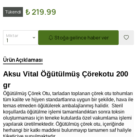
₺ 219.99
Tükendi
Miktar
Stoğa gelince haber ver
Ürün Açıklaması
Aksu Vital Öğütülmüş Çörekotu 200
gr
Öğütülmüş Çörek Otu, tarladan toplanan çörek otu tohumları
tüm kalite ve hijyen standartlarına uygun bir şekilde, hava ile
temas etmeden öğütülerek ambalajlanmış halidir. Steril
koşullarda öğütülme işlemi tamamlandıktan sonra toksin
oluşturmaması için teneke kutularda özel vakumlama işlemi
yapılarak üretilmektedir. Öğütülmüş çörek otu, içeriğinde
herhangi bir katkı maddesi bulunmayıp tamamen saf haliyle
tüketiciye sunulmaktadır.