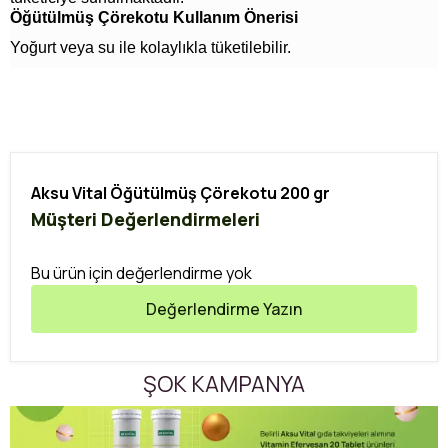
Öğütülmüş Çörekotu Kullanım Önerisi
Yoğurt veya su ile kolaylıkla tüketilebilir.
Aksu Vital Öğütülmüş Çörekotu 200 gr
Müşteri Değerlendirmeleri
Bu ürün için değerlendirme yok
Değerlendirme Yazın
ŞOK KAMPANYA