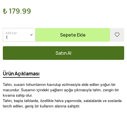
₺ 179.99
Miktar
Sepete Ekle
Satın Al
Ürün Açıklaması
Tahin, susam tohumlarının kavrulup ezilmesiyle elde edilen yoğun bir
macundur. Susamın içindeki yağların açığa çıkmasıyla tahin, zengin bir
kıvama sahip olur.
Tahin, başta tatlılarda, özellikle helva yapımında, salatalarda ve soslarda
tercih edilen, geniş bir kullanım alanına sahiptir.