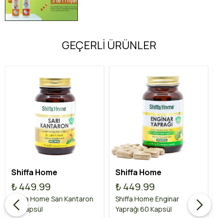
GEÇERLİ ÜRÜNLER
Shiffa Home
Shiffa Home
₺ 449.99
₺ 449.99
Shiffa Home Sarı Kantaron
Shiffa Home Enginar
60 Kapsül
Yaprağı 60 Kapsül