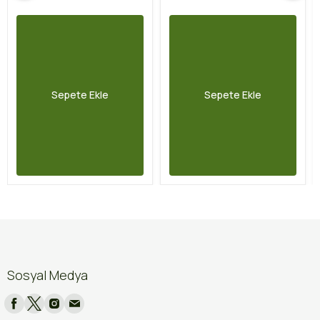
Sepete Ekle
Sepete Ekle
Sosyal Medya