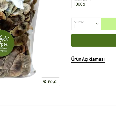
Miktar
Ürün Açıklaması
Büyüt