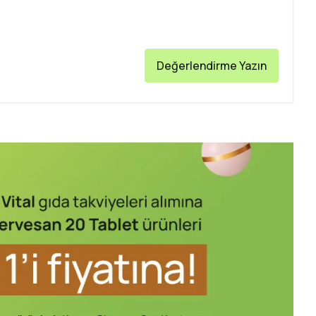
Değerlendirme Yazın