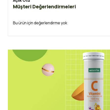
Açlık Otu
Müşteri Değerlendirmeleri
Bu ürün için değerlendirme yok