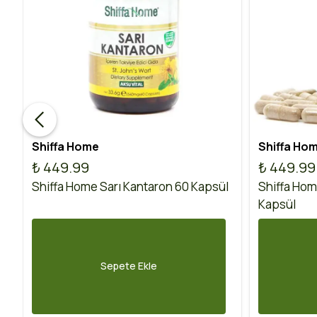
Shiffa Home
Shiffa Ho
₺ 449.99
₺ 449.99
Shiffa Home Sarı Kantaron 60 Kapsül
Shiffa Hom
Kapsül
Sepete Ekle