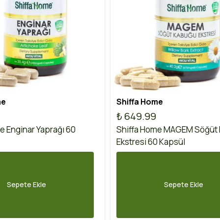
me
Shiffa Home
₺ 649.99
e Enginar Yaprağı 60
Shiffa Home MAGEM Söğüt
Ekstresi 60 Kapsül
Sepete Ekle
Sepete Ekle