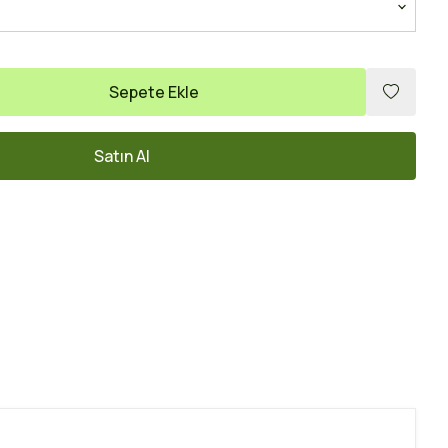
Sepete Ekle
Satın Al