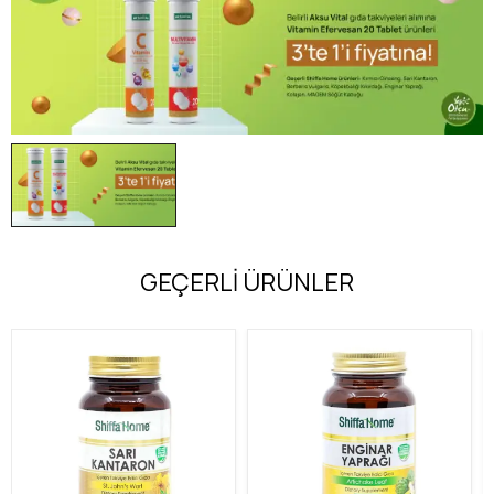
GEÇERLİ ÜRÜNLER