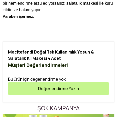
bir nemlendirme arzu ediyorsanız; salatalık maskesi ile kuru
cildinize bakım yapın.
Paraben içermez.
Mecitefendi Doğal Tek Kullanımlık Yosun &
Salatalık Kil Makesi 4 Adet
Müşteri Değerlendirmeleri
Bu ürün için değerlendirme yok
Değerlendirme Yazın
ŞOK KAMPANYA