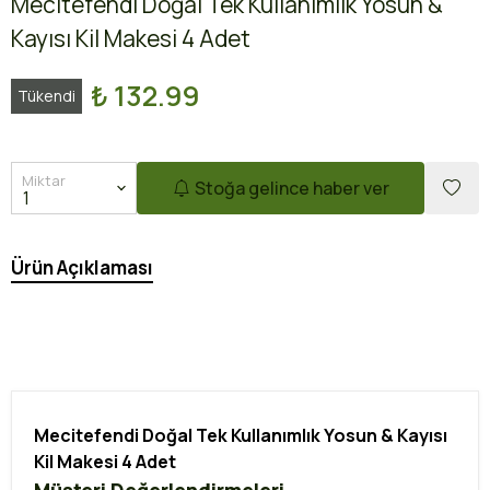
Mecitefendi Doğal Tek Kullanımlık Yosun &
Kayısı Kil Makesi 4 Adet
₺ 132.99
Tükendi
Miktar
Stoğa gelince haber ver
Ürün Açıklaması
Mecitefendi Doğal Tek Kullanımlık Yosun & Kayısı
Kil Makesi 4 Adet