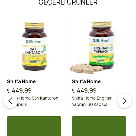
GEÇERLİ ÜRÜNLER
Shiffa Home
Shiffa Home
₺ 449.99
₺ 449.99
Shiffa Home Sarı Kantaron
Shiffa Home Enginar
60 Kapsül
Yaprağı 60 Kapsül