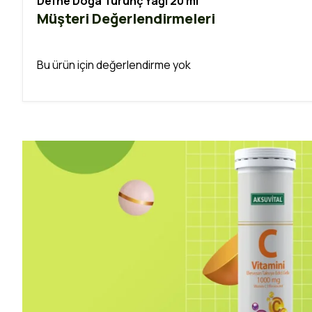
Defne Doğa Turunç Yağı 20 ml
Müşteri Değerlendirmeleri
Bu ürün için değerlendirme yok