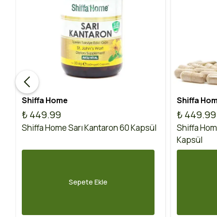
Shiffa Home
Shiffa Ho
₺ 449.99
₺ 449.99
Shiffa Home Sarı Kantaron 60 Kapsül
Shiffa Hom
Kapsül
Sepete Ekle