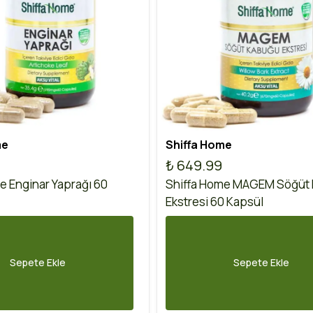
me
Shiffa Home
₺ 649.99
e Enginar Yaprağı 60
Shiffa Home MAGEM Söğüt
Ekstresi 60 Kapsül
Sepete Ekle
Sepete Ekle