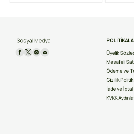
Sosyal Medya
POLİTİKAL
Üyelik Sözl
Mesafeli Sat
Ödeme ve Te
Gizlilik Politi
İade ve İptal 
KVKK Aydınl