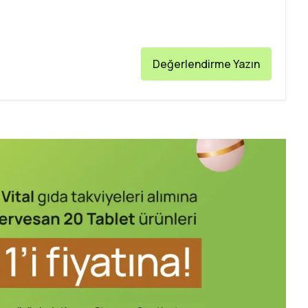
Değerlendirme Yazın