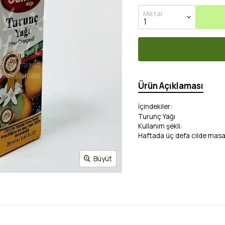
Miktar
Ürün Açıklaması
İçindekiler:
Turunç Yağı
Kullanım şekli:
Haftada üç defa cilde masa
Büyüt